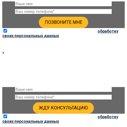
Отправляя данную форму, вы соглашаетесь на
обработку
своих персональных данных
×
ПОЛУЧИТЬ КОНСУЛЬТАЦИЮ
Оставьте, пожалуйста, своё имя и номер телефона и наши
специалисты свяжутся с Вами через несколько минут и дадут
подробную консультацию
Отправляя данную форму, вы соглашаетесь на
обработку
своих персональных данных