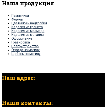
Наша продукция
Памятники
Формы
Цветники и надгробия
Изделия из гранита
Изделия из мрамора
Изделия из металла
Оформление
Гравировка
Благоустройство
Ограда на могилу
Щебень на могилу
Наш адрес:
г. Нижний Новгород, ул. Светлоярская, д. 13б
Наши контакты: