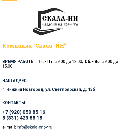
Компания "Скала -НН"
ВРЕМЯ РАБОТЫ:
Пн. - Пт.
с 9.00 до 18.00,
Сб. - Вс.
с 9.00 до
15.00
НАШ АДРЕС:
г. Нижний Новгород
,
ул. Светлоярская, д. 13б
КОНТАКТЫ:
+7 (920) 050 85 16
8 (831) 423 88 18
e-mail:
info@skala-nnov.ru