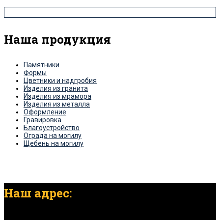
Наша продукция
Памятники
Формы
Цветники и надгробия
Изделия из гранита
Изделия из мрамора
Изделия из металла
Оформление
Гравировка
Благоустройство
Ограда на могилу
Щебень на могилу
Наш адрес:
г. Нижний Новгород, ул. Светлоярская, д. 13б