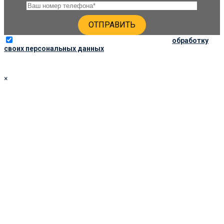
Отправляя данную форму, вы соглашаетесь на
обработку
своих персональных данных
×