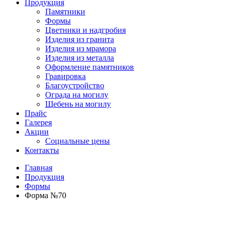
Продукция
Памятники
Формы
Цветники и надгробия
Изделия из гранита
Изделия из мрамора
Изделия из металла
Оформление памятников
Гравировка
Благоустройство
Ограда на могилу
Щебень на могилу
Прайс
Галерея
Акции
Социальные цены
Контакты
Главная
Продукция
Формы
Форма №70