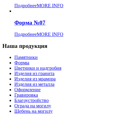
Подробнее
MORE INFO
Форма №07
Подробнее
MORE INFO
Наша продукция
Памятники
Формы
Цветники и надгробия
Изделия из гранита
Изделия из мрамора
Изделия из металла
Оформление
Гравировка
Благоустройство
Ограда на могилу
Щебень на могилу