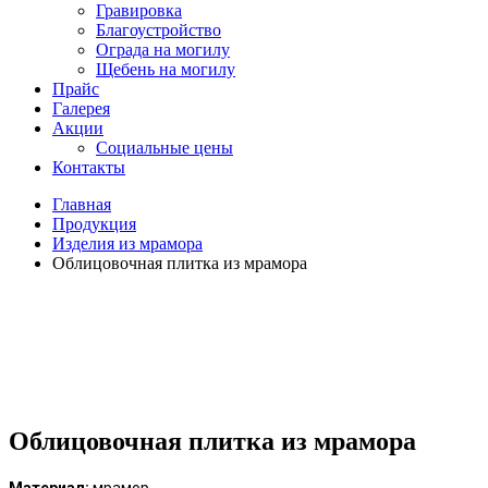
Гравировка
Благоустройство
Ограда на могилу
Щебень на могилу
Прайс
Галерея
Акции
Социальные цены
Контакты
Главная
Продукция
Изделия из мрамора
Облицовочная плитка из мрамора
Облицовочная плитка из мрамора
Материал:
мрамор