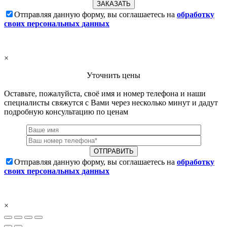
Отправляя данную форму, вы соглашаетесь на
обработку
своих персональных данных
×
Уточнить цены
Оставьте, пожалуйста, своё имя и номер телефона и наши
специалисты свяжутся с Вами через несколько минут и дадут
подробную консультацию по ценам
Отправляя данную форму, вы соглашаетесь на
обработку
своих персональных данных
×