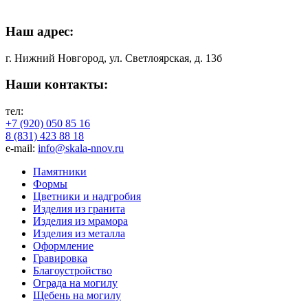
Наш адрес:
г. Нижний Новгород, ул. Светлоярская, д. 13б
Наши контакты:
тел:
+7 (920) 050 85 16
8 (831) 423 88 18
e-mail:
info@skala-nnov.ru
Памятники
Формы
Цветники и надгробия
Изделия из гранита
Изделия из мрамора
Изделия из металла
Оформление
Гравировка
Благоустройство
Ограда на могилу
Щебень на могилу