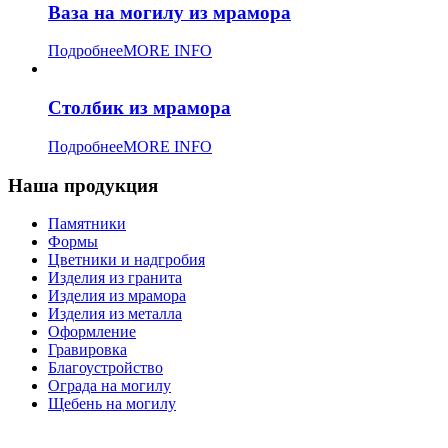
Ваза на могилу из мрамора
Подробнее
MORE INFO
Столбик из мрамора
Подробнее
MORE INFO
Наша продукция
Памятники
Формы
Цветники и надгробия
Изделия из гранита
Изделия из мрамора
Изделия из металла
Оформление
Гравировка
Благоустройство
Ограда на могилу
Щебень на могилу