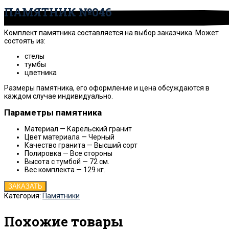
ПАМЯТНИК №046
Комплект памятника составляется на выбор заказчика. Может
состоять из:
стелы
тумбы
цветника
Размеры памятника, его оформление и цена обсуждаются в
каждом случае индивидуально.
Параметры памятника
Материал — Карельский гранит
Цвет материала — Черный
Качество гранита — Высший сорт
Полировка — Все стороны
Высота с тумбой —
72
см.
Вес комплекта —
129
кг.
ЗАКАЗАТЬ
Категория:
Памятники
Похожие товары