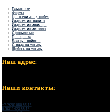
Памятники
Формы
Цветники и надгробия
Изделия из гранита
Изделия из мрамора
Изделия из металла
Оформление
Гравировка
Благоустройство
Ограда на могилу
Щебень на могилу
Наш адрес:
г. Нижний Новгород, ул. Светлоярская, д. 13б
Наши контакты:
тел:
+7 (920) 050 85 16
8 (831) 423 88 18