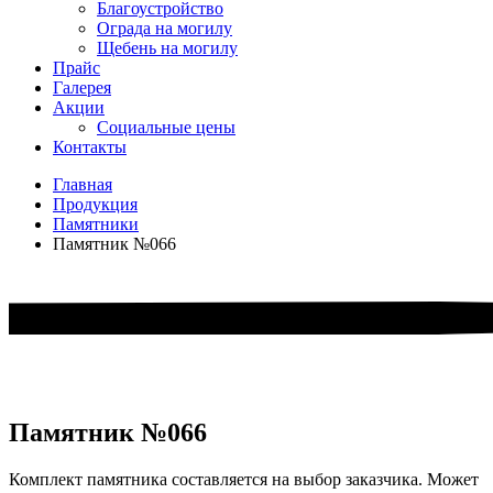
Благоустройство
Ограда на могилу
Щебень на могилу
Прайс
Галерея
Акции
Социальные цены
Контакты
Главная
Продукция
Памятники
Памятник №066
Памятник №066
Комплект памятника составляется на выбор заказчика. Может