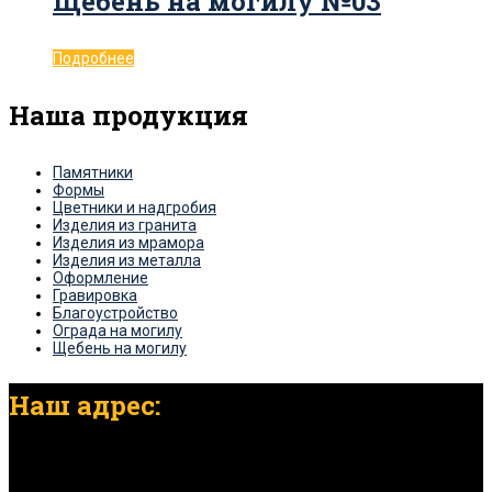
Щебень на могилу №03
Подробнее
Наша продукция
Памятники
Формы
Цветники и надгробия
Изделия из гранита
Изделия из мрамора
Изделия из металла
Оформление
Гравировка
Благоустройство
Ограда на могилу
Щебень на могилу
Наш адрес:
г. Нижний Новгород, ул. Светлоярская, д. 13б