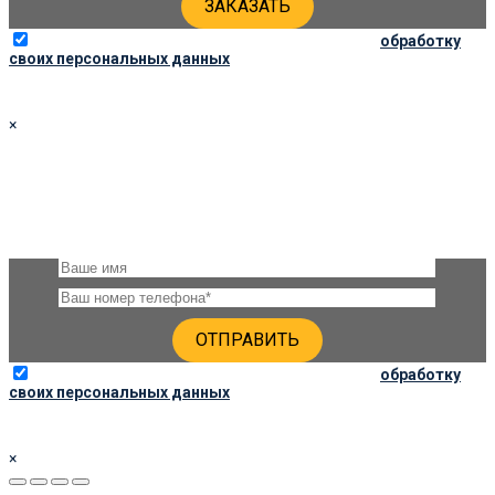
Отправляя данную форму, вы соглашаетесь на
обработку
своих персональных данных
×
УТОЧНИТЬ ЦЕНЫ
Оставьте, пожалуйста, своё имя и номер телефона и наши
специалисты свяжутся с Вами через несколько минут и дадут
подробную консультацию по ценам
Отправляя данную форму, вы соглашаетесь на
обработку
своих персональных данных
×