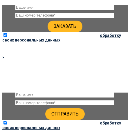
Отправляя данную форму, вы соглашаетесь на
обработку
своих персональных данных
×
УТОЧНИТЬ ЦЕНЫ
Оставьте, пожалуйста, своё имя и номер телефона и наши
специалисты свяжутся с Вами через несколько минут и дадут
подробную консультацию по ценам
Отправляя данную форму, вы соглашаетесь на
обработку
своих персональных данных