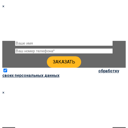
×
ЗАКАЗАТЬ ПАМЯТНИК 80Х40Х5 ПО СОЦ. ЦЕНЕ
Оставьте, пожалуйста, своё имя и номер телефона и наши
специалисты свяжутся с Вами через несколько минут для
уточнения деталей
Отправляя данную форму, вы соглашаетесь на
обработку
своих персональных данных
×
ЗАКАЗАТЬ ПАМЯТНИК 90Х40Х6 ПО СОЦ. ЦЕНЕ
Оставьте, пожалуйста, своё имя и номер телефона и наши
специалисты свяжутся с Вами через несколько минут для
уточнения деталей